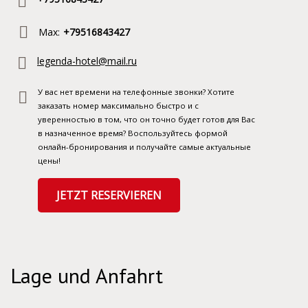
Max:
+79516843427
legenda-hotel@mail.ru
У вас нет времени на телефонные звонки? Хотите
заказать номер максимально быстро и с
уверенностью в том, что он точно будет готов для Вас
в назначенное время? Воспользуйтесь формой
онлайн-бронирования и получайте самые актуальные
цены!
JETZT RESERVIEREN
Lage und Anfahrt