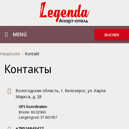
MENÜ
BUCHEN
Hauptseite
–
Kontakt
Контакты
Вологодская область, г. Белозерск, ул. Карла
Маркса, д. 28
GPS Koordinaten
Breite: 60.02963
Längengrad: 37.801957
+79516843427