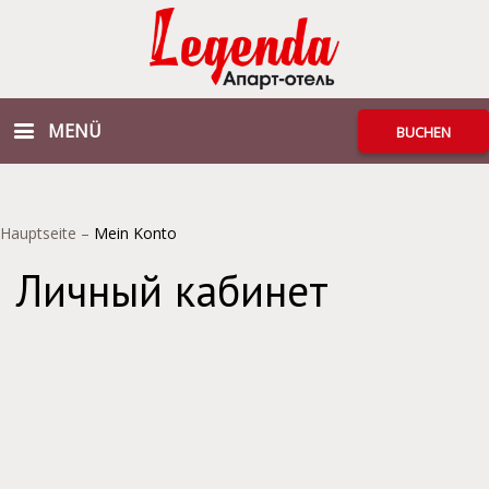
MENÜ
BUCHEN
Hauptseite
–
Mein Konto
Личный кабинет