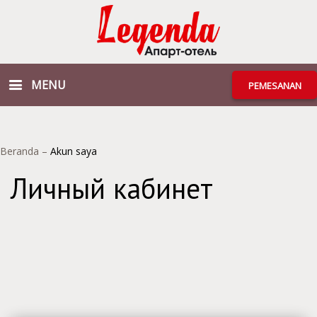
MENU
PEMESANAN
Beranda
–
Akun saya
Личный кабинет