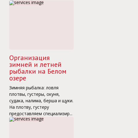
Организация
зимней и летней
рыбалки на Белом
озере
Зимняя рыбалка: ловля
плотвы, густеры, окуня,
судака, налима, берша и щуки.
На плотву, густеру
предоставляем специализир...