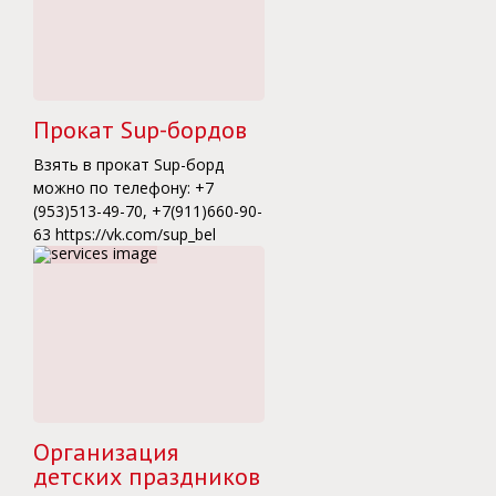
Прокат Sup-бордов
Взять в прокат Sup-борд
можно по телефону: +7
(953)513-49-70, +7(911)660-90-
63 https://vk.com/sup_bel
Организация
детских праздников