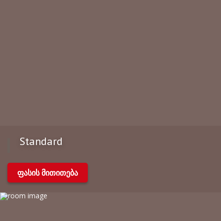
Standard
ფასის მითითება