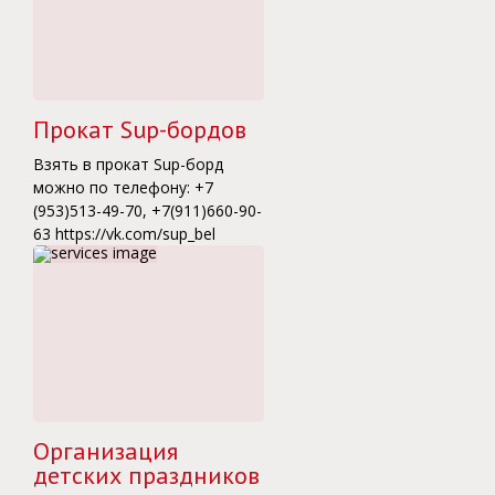
Прокат Sup-бордов
Взять в прокат Sup-борд
можно по телефону: +7
(953)513-49-70, +7(911)660-90-
63 https://vk.com/sup_bel
Организация
детских праздников