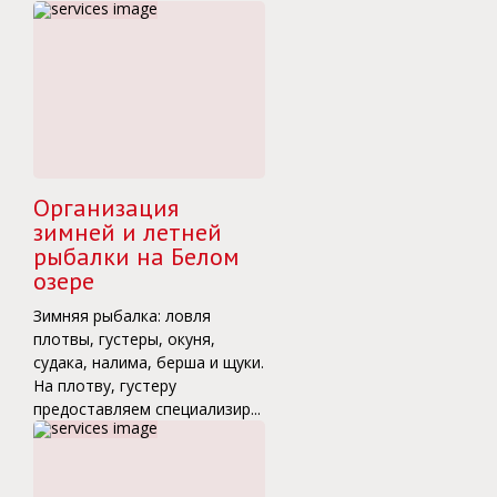
Организация
зимней и летней
рыбалки на Белом
озере
Зимняя рыбалка: ловля
плотвы, густеры, окуня,
судака, налима, берша и щуки.
На плотву, густеру
предоставляем специализир...