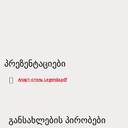
პრეზენტაციები
Апарт-отель Legenda.pdf
განსახლების პირობები