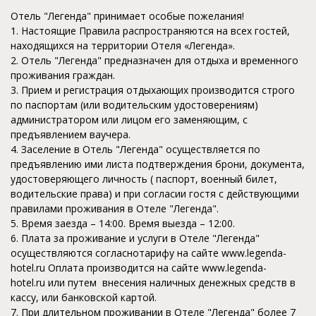
Отель "Легенда" принимает особые пожелания!
1. Настоящие Правила распространяются на всех гостей,
находящихся на территории Отеля «Легенда».
2. Отель "Легенда" предназначен для отдыха и временного
проживания граждан.
3. Прием и регистрация отдыхающих производится строго
по паспортам (или водительским удостоверениям)
администратором или лицом его заменяющим, с
предъявлением ваучера.
4. Заселение в Отель "Легенда" осуществляется по
предъявлению ими листа подтверждения брони, документа,
удостоверяющего личность ( паспорт, военный билет,
водительские права) и при согласии гостя с действующими
правилами проживания в Отеле "Легенда".
5. Время заезда – 14:00. Время выезда – 12:00.
6. Плата за проживание и услуги в Отеле "Легенда"
осуществляются согласнотарифу на сайте www.legenda-
hotel.ru Оплата производится на сайте
www
.legenda-
hotel.ru
или путем внесения наличных денежных средств в
кассу, или банковской картой.
7. При длительном проживании в Отеле "Легенда" более 7