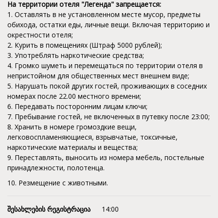
На территории отеля "Легенда" запрещается:
1. Оставлять в не установленном месте мусор, предметы
обихода, остатки еды, личные вещи. Включая территорию и
окрестности отеля;
2. Курить в помещениях (Штраф 5000 рублей);
3. Употреблять наркотические средства;
4. Громко шуметь и перемещаться по территории отеля в
непристойном для общественных мест внешнем виде;
5. Нарушать покой других гостей, проживающих в соседних
номерах после 22.00 местного времени;
6. Передавать посторонним лицам ключи;
7. Пребывание гостей, не включенных в путевку после 23:00;
8. Хранить в номере громоздкие вещи,
легковоспламеняющиеся, взрывчатые, токсичные,
наркотические материалы и вещества;
9. Переставлять, выносить из номера мебель, постельные
принадлежности, полотенца.
10. Резмещение с животными.
შესახლების რეგისტრაცია
14:00