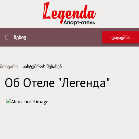
მენიუ
დაჯავშნა
მთავარი
–
სასტუმროს შესახებ
Об Отеле "Легенда"