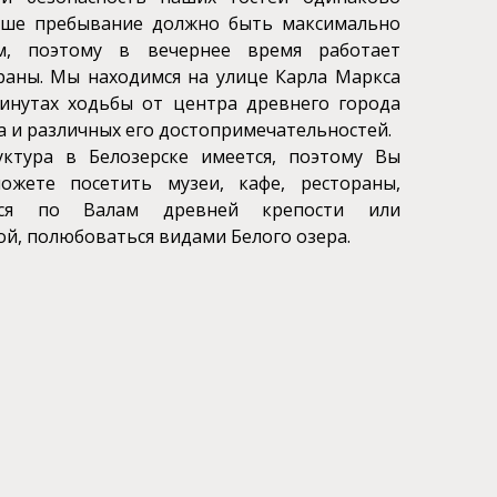
аше пребывание должно быть максимально
м, поэтому в вечернее время работает
раны. Мы находимся на улице Карла Маркса
инутах ходьбы от центра древнего города
а и различных его достопримечательностей.
уктура в Белозерске имеется, поэтому Вы
можете посетить музеи, кафе, рестораны,
ться по Валам древней крепости или
й, полюбоваться видами Белого озера.