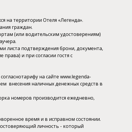
ся на территории Отеля «Легенда».
ания граждан.
ортам (или водительским удостоверениям)
аучера.
ими листа подтверждения брони, документа,
 права) и при согласии гостя с
 согласнотарифу на сайте www.legenda-
тем внесения наличных денежных средств в
борка номеров производится ежедневно,
оворенное время и в исправном состоянии.
 удостоверяющий личность - который