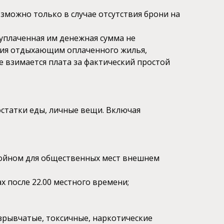
озможно только в случае отсутствия брони на
 уплаченная им денежная сумма не
ания отдыхающим оплаченного жилья,
е взимается плата за фактический простой
остатки еды, личные вещи. Включая
тойном для общественных мест внешнем
х после 22.00 местного времени;
зрывчатые, токсичные, наркотические