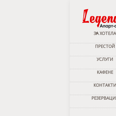
Начало
–
За 
Об 
ЗА ХОТЕЛА
ПРЕСТОЙ
УСЛУГИ
КАФЕНЕ
КОНТАКТ
РЕЗЕРВАЦИ