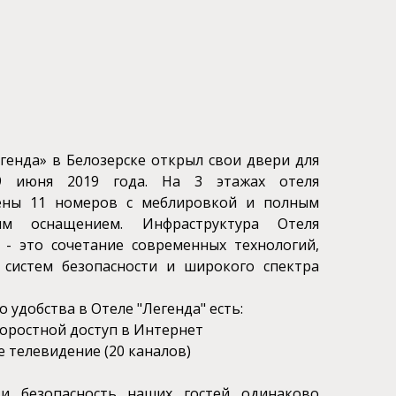
генда» в Белозерске открыл свои двери для
9 июня 2019 года. На 3 этажах отеля
ены 11 номеров с меблировкой и полным
им оснащением. Инфраструктура Отеля
 - это сочетание современных технологий,
 систем безопасности и широкого спектра
 удобства в Отеле "Легенда" есть:
коростной доступ в Интернет
е телевидение (20 каналов)
и безопасность наших гостей одинаково