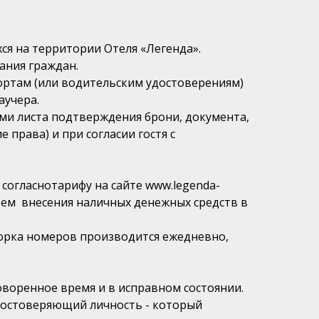
ся на территории Отеля «Легенда».
ания граждан.
ортам (или водительским удостоверениям)
аучера.
ими листа подтверждения брони, документа,
 права) и при согласии гостя с
 согласнотарифу на сайте www.legenda-
тем внесения наличных денежных средств в
борка номеров производится ежедневно,
оворенное время и в исправном состоянии.
 удостоверяющий личность - который