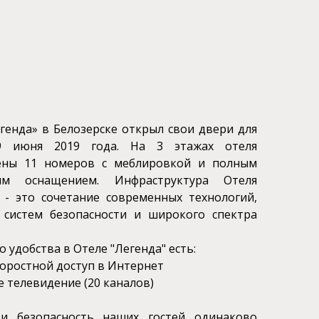
генда» в Белозерске открыл свои двери для
9 июня 2019 года. На 3 этажах отеля
ены 11 номеров с меблировкой и полным
им оснащением. Инфраструктура Отеля
 - это сочетание современных технологий,
 систем безопасности и широкого спектра
 удобства в Отеле "Легенда" есть:
коростной доступ в Интернет
е телевидение (20 каналов)
и безопасность наших гостей одинаково