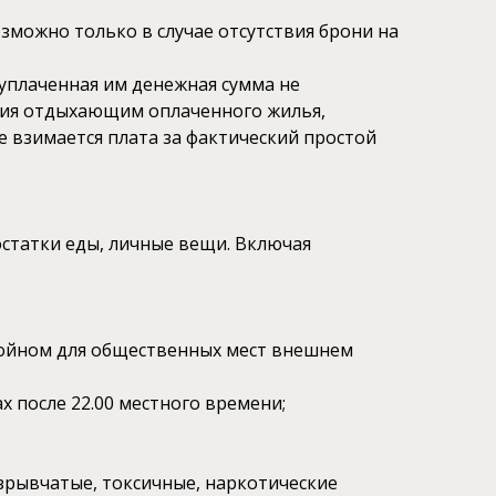
озможно только в случае отсутствия брони на
 уплаченная им денежная сумма не
ания отдыхающим оплаченного жилья,
е взимается плата за фактический простой
остатки еды, личные вещи. Включая
тойном для общественных мест внешнем
х после 22.00 местного времени;
зрывчатые, токсичные, наркотические