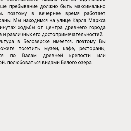
аше пребывание должно быть максимально
м, поэтому в вечернее время работает
раны. Мы находимся на улице Карла Маркса
инутах ходьбы от центра древнего города
а и различных его достопримечательностей.
уктура в Белозерске имеется, поэтому Вы
можете посетить музеи, кафе, рестораны,
ться по Валам древней крепости или
й, полюбоваться видами Белого озера.